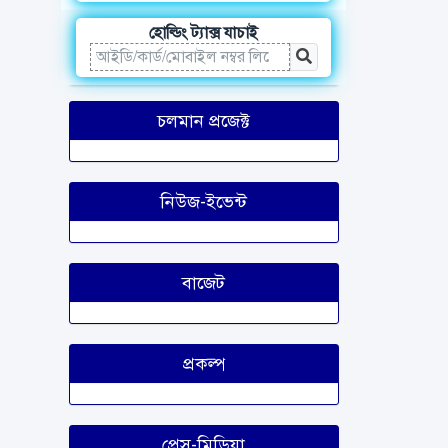
হোল্ডিং ট্যাক্স যাচাই
চলমান প্রজেক্ট
নিউজ-ইভেন্ট
বাজেট
প্রকল্প
প্রেস-মিডিয়া