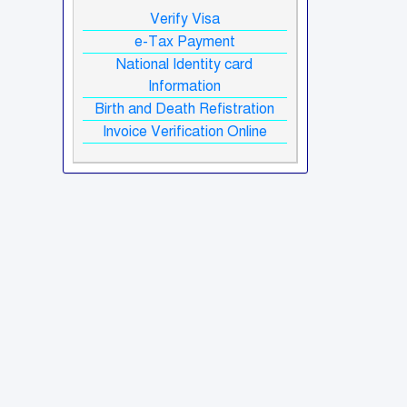
Verify Visa
e-Tax Payment
National Identity card
Information
Birth and Death Refistration
Invoice Verification Online