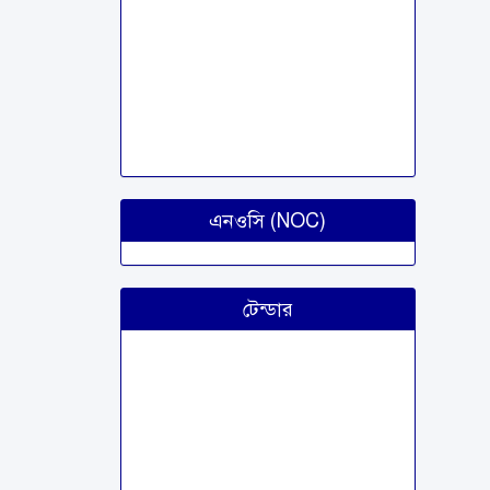
এনওসি (NOC)
টেন্ডার