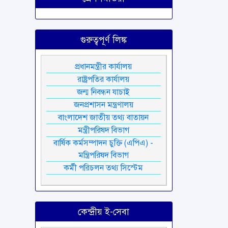
গুরুত্বপূর্ণ লিঙ্ক
প্রধানমন্ত্রীর কার্যালয়
রাষ্ট্রপতির কার্যালয়
জন্ম নিবন্ধন যাচাই
জনপ্রশাসন মন্ত্রণালয়
বাংলাদেশ জাতীয় তথ্য বাতায়ন
মন্ত্রীপরিষদ বিভাগ
বার্ষিক কর্মসম্পাদন চুক্তি (এপিএ) -
মন্ত্রিপরিষদ বিভাগ
কর্মী পরিচলন তথ্য সিস্টেম
কেন্দ্রীয় ই-সেবা