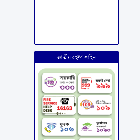
জাতীয় হেল্প লাইন